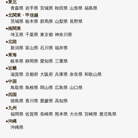
●東北
青森県
岩手県
宮城県
秋田県
山形県
福島県
●北関東・甲信越
茨城県
栃木県
群馬県
山梨県
長野県
●南関東
埼玉県
千葉県
東京都
神奈川県
●北陸
新潟県
富山県
石川県
福井県
●東海
岐阜県
静岡県
愛知県
三重県
●近畿
滋賀県
京都府
大阪府
兵庫県
奈良県
和歌山県
●中国
鳥取県
島根県
岡山県
広島県
山口県
●四国
徳島県
香川県
愛媛県
高知県
●九州
福岡県
佐賀県
長崎県
熊本県
大分県
宮崎県
鹿児島県
●沖縄
沖縄県