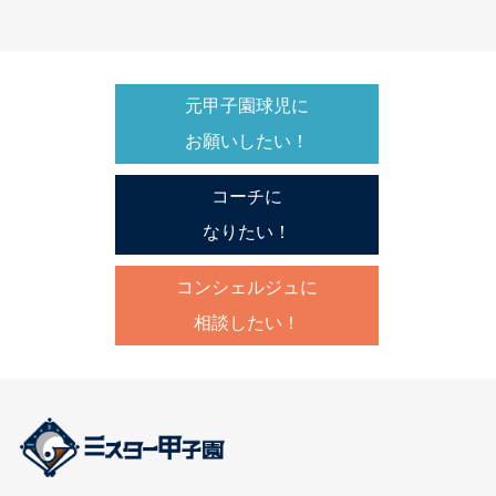
元甲子園球児に
お願いしたい！
コーチに
なりたい！
コンシェルジュに
相談したい！