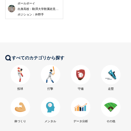
ボールボーイ
出身高校：駒澤大学附属岩見沢高校
ポジション：外野手
すべてのカテゴリから探す
投球
打撃
守備
走塁
体づくり
メンタル
データ分析
その他